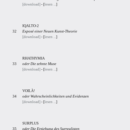
[download]
- [
lesen ...
]
IQALTO-2
32
Exposé einer Neuen Kunst-Theorie
[download]
- [
lesen ...
]
RHATHYMIA
33
oder Die zehnte Muse
[download]
- [
lesen ...
]
VOILÀ!
34
oder Wahrscheinlichkeiten und Evidenzen
[download]
- [
lesen ...
]
SURPLUS
35
oder Die Erziehung des Surrealisten