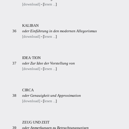
[download]
- [
lesen ...
]
KALIBAN
36
oder Einführung in den modernen Allegorismus
[download]
- [
lesen ...
]
IDEA·TION
37
oder Zur Idee der Vorstellung von
[download]
- [
lesen ...
]
CIRCA
38
oder Genauigkeit und Approximation
[download]
- [
lesen ...
]
ZEUG UND ZEIT
39
oder Anmerkungen zu Betrachtungsweisen