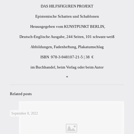
DAS HILFSFIGUREN PROJEKT
Epistemische Schatten und Schablonen
Herausgegeben vom KUNSTPUNKT BERLIN,
Deutsch-Englische Ausgabe, 244 Seiten, 101 schwarz-weiß
Abbildungen, Fadenheftung, Plakatumschlag
ISBN 978-3-948107-21-5 | 38 €
im Buchhandel, beim Verlag oder beim Autor
*
Related posts
September 8, 2022